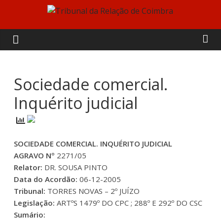
Skip
to
Tribunal
content
da
Relação
Sociedade comercial.
Inquérito judicial
de
Coimbra
SOCIEDADE COMERCIAL. INQUÉRITO JUDICIAL
AGRAVO Nº
2271/05
Relator:
DR. SOUSA PINTO
Data do Acordão:
06-12-2005
Tribunal:
TORRES NOVAS – 2º JUÍZO
Legislação:
ARTºS 1479º DO CPC ; 288º E 292º DO CSC
Sumário: