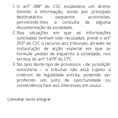
O artº 288º do CSC estabelece um direito
mínimo à informação, tendo por principais
destinatários pequenos accionistas,
permitindo-lhes a consulta de alguma
documentação da sociedade.
Nas situações em que as informações
solicitadas tenham sido recusadas, prevê o artº
292º do CSC o recurso aos tribunais, através da
instauração de acção especial em que se
formule pedido de inquérito à sociedade, nos
termos do artº 1479º do CPC.
No seio deste tipo de processos – de jurisdição
voluntária – o tribunal não está sujeito a
critérios de legalidade estrita, podendo ser
proferido um juízo de oportunidade ou
conveniência face aos interesses em causa .
Consultar texto integral