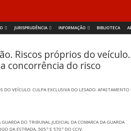
ÃO
JURISPRUDÊNCIA
INFORMAÇÃO
BIBLIOTECA
A
ão. Riscos próprios do veículo.
a concorrência do risco
OS DO VEÍCULO. CULPA EXCLUSIVA DO LESADO. AFASTAMENT
 DA GUARDA DO TRIBUNAL JUDICIAL DA COMARCA DA GUARDA
ÓDIGO DA ESTRADA, 505.º E 570.º DO CCIV.