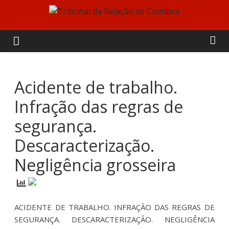
Skip
to
Tribunal
content
da
Relação
Acidente de trabalho.
Infração das regras de
de
segurança.
Coimbra
Descaracterização.
Negligência grosseira
ACIDENTE DE TRABALHO. INFRAÇÃO DAS REGRAS DE
SEGURANÇA. DESCARACTERIZAÇÃO. NEGLIGÊNCIA