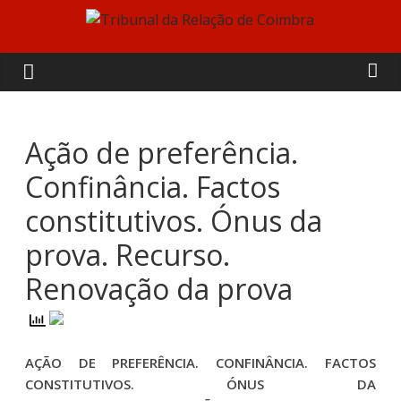
Skip
to
Tribunal
content
da
Relação
Ação de preferência.
Confinância. Factos
de
constitutivos. Ónus da
Coimbra
prova. Recurso.
Renovação da prova
AÇÃO DE PREFERÊNCIA. CONFINÂNCIA. FACTOS
CONSTITUTIVOS. ÓNUS DA