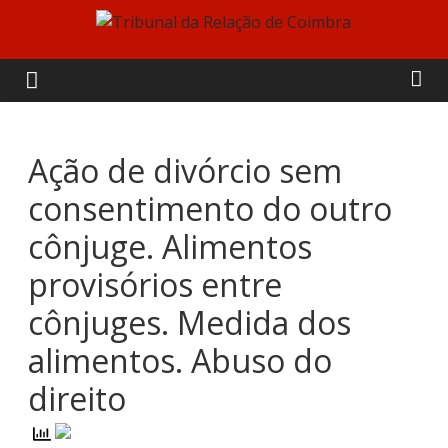
Skip
to
Tribunal
content
da
Relação
Ação de divórcio sem
consentimento do outro
de
cônjuge. Alimentos
Coimbra
provisórios entre
cônjuges. Medida dos
alimentos. Abuso do
direito