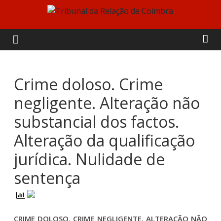
Skip
to
Tribunal
content
da
Relação
Crime doloso. Crime
negligente. Alteração não
de
substancial dos factos.
Coimbra
Alteração da qualificação
jurídica. Nulidade de
sentença
CRIME DOLOSO. CRIME NEGLIGENTE. ALTERAÇÃO NÃO