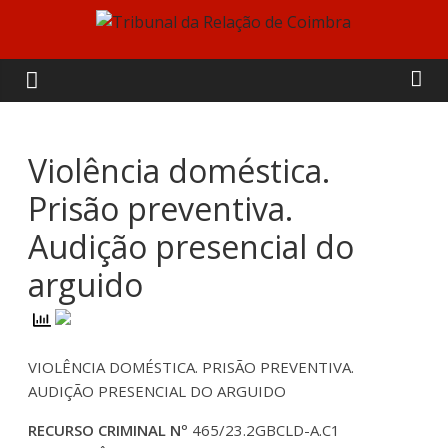
Skip
to
Tribunal
content
da
Relação
Violência doméstica.
Prisão preventiva.
de
Audição presencial do
Coimbra
arguido
VIOLÊNCIA DOMÉSTICA. PRISÃO PREVENTIVA.
AUDIÇÃO PRESENCIAL DO ARGUIDO
RECURSO CRIMINAL Nº
465/23.2GBCLD-A.C1