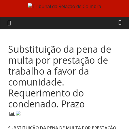
Skip
to
Tribunal
content
da
Relação
Substituição da pena de
multa por prestação de
de
trabalho a favor da
Coimbra
comunidade.
Requerimento do
condenado. Prazo
SUBSTITUIÇÃO DA PENA DE MULTA POR PRESTAÇÃO