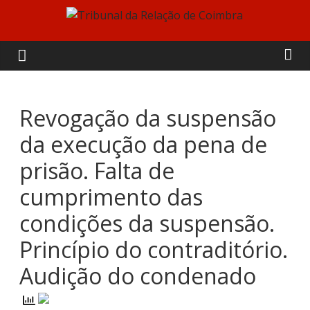
Skip
to
Tribunal
content
da
Relação
Revogação da suspensão
da execução da pena de
de
prisão. Falta de
Coimbra
cumprimento das
condições da suspensão.
Princípio do contraditório.
Audição do condenado