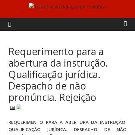
Skip
to
Tribunal
content
da
Relação
Requerimento para a
abertura da instrução.
de
Qualificação jurídica.
Coimbra
Despacho de não
pronúncia. Rejeição
REQUERIMENTO PARA A ABERTURA DA INSTRUÇÃO.
QUALIFICAÇÃO JURÍDICA. DESPACHO DE NÃO