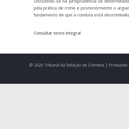
Discutindo-se na jurisprudência se determinad
pela prática de crime e posteriormente o argu
fundamento de que a conduta está descriminali
Consultar texto integral
© 2026 Tribunal da Relação de Coimbra | Produzido 