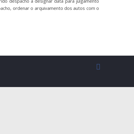
erido despacho a designar data para julgamento
spacho, ordenar o arquivamento dos autos com o