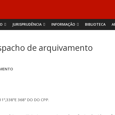
ÃO
JURISPRUDÊNCIA
INFORMAÇÃO
BIBLIOTECA
A
espacho de arquivamento
VAMENTO
311º,338ºE 368º DO DO CPP.