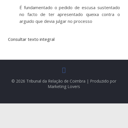
É fundamentado o pedido de escusa sustentado
no facto de ter apresentado queixa contra o
arguido que devia julgar no processo
Consultar texto integral
© 2026 Tribunal da Relação de Coimbra | Produzido por
Marketing Lovers