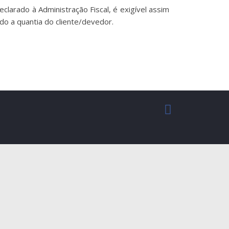
clarado à Administração Fiscal, é exigível assim
bido a quantia do cliente/devedor.