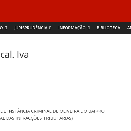
ÃO
JURISPRUDÊNCIA
INFORMAÇÃO
BIBLIOTECA
A
al. Iva
DE INSTÂNCIA CRIMINAL DE OLIVEIRA DO BAIRRO
RAL DAS INFRACÇÕES TRIBUTÁRIAS)