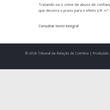
Tratando-se o crime de abuso de confiança
que decorra o prazo para o efeito (cfr. n.º
Consultar texto integral
© 2026 Tribunal da Relação de Coimbra | Produzido 