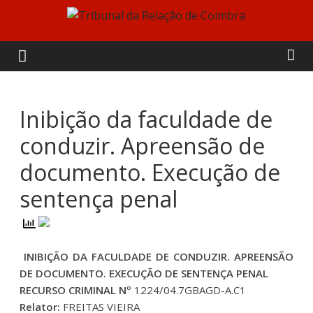
Skip
to
Tribunal
content
da
Relação
Inibição da faculdade de
conduzir. Apreensão de
de
documento. Execução de
Coimbra
sentença penal
INIBIÇÃO DA FACULDADE DE CONDUZIR. APREENSÃO
DE DOCUMENTO. EXECUÇÃO DE SENTENÇA PENAL
RECURSO CRIMINAL Nº
1224/04.7GBAGD-A.C1
Relator:
FREITAS VIEIRA