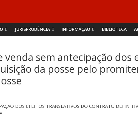
ÃO
JURISPRUDÊNCIA
INFORMAÇÃO
BIBLIOTECA
A
venda sem antecipação dos ef
Aquisição da posse pelo promit
posse
PAÇÃO DOS EFEITOS TRANSLATIVOS DO CONTRATO DEFINITIV
E