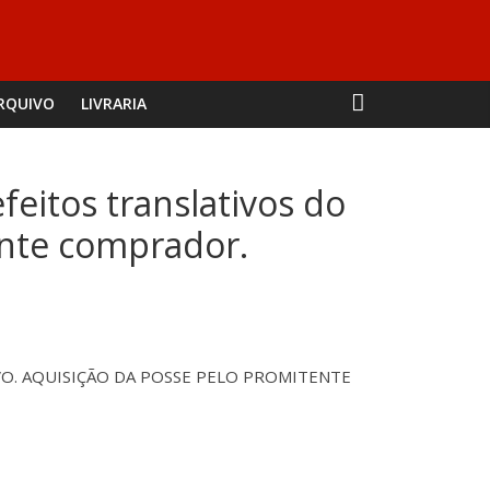
RQUIVO
LIVRARIA
eitos translativos do
ente comprador.
O. AQUISIÇÃO DA POSSE PELO PROMITENTE