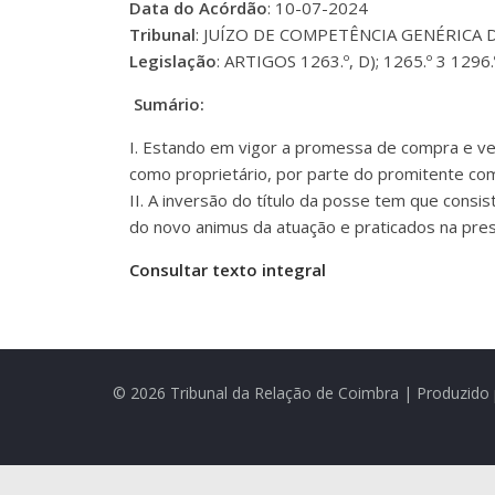
Data do Acórdão
: 10-07-2024
Tribunal
: JUÍZO DE COMPETÊNCIA GENÉRICA
Legislação
: ARTIGOS 1263.º, D); 1265.º 3 129
Sumário:
I. Estando em vigor a promessa de compra e ven
como proprietário, por parte do promitente com
II. A inversão do título da posse tem que consis
do novo animus da atuação e praticados na pr
Consultar texto integral
© 2026 Tribunal da Relação de Coimbra | Produzido 