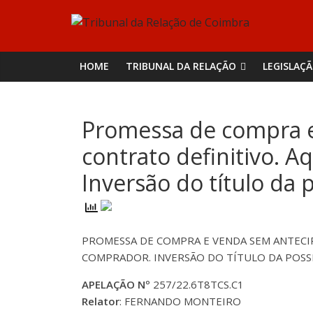
Skip
Tribunal
to
content
da
HOME
TRIBUNAL DA RELAÇÃO
LEGISLAÇ
Relação
Promessa de compra e 
de
contrato definitivo. 
Coimbra
Inversão do título da 
PROMESSA DE COMPRA E VENDA SEM ANTECI
COMPRADOR. INVERSÃO DO TÍTULO DA POSS
APELAÇÃO Nº
257/22.6T8TCS.C1
Relator
: FERNANDO MONTEIRO