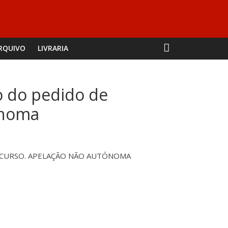
RQUIVO
LIVRARIA
o do pedido de
ónoma
RECURSO. APELAÇÃO NÃO AUTÓNOMA