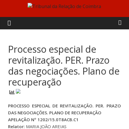
Skip
to
Tribunal
content
da
Relação
Processo especial de
revitalização. PER. Prazo
de
das negociações. Plano de
Coimbra
recuperação
PROCESSO ESPECIAL DE REVITALIZAÇÃO. PER. PRAZO
DAS NEGOCIAÇÕES. PLANO DE RECUPERAÇÃO
APELAÇÃO Nº 1202/15.0T8ACB.C1
Relator:
MARIA JOÃO AREIAS