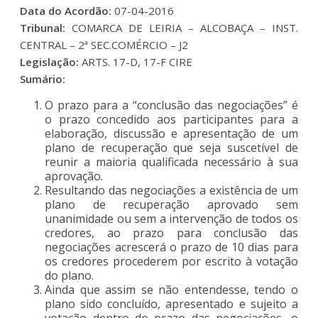
Data do Acordão:
07-04-2016
Tribunal:
COMARCA DE LEIRIA – ALCOBAÇA – INST.
CENTRAL – 2ª SEC.COMÉRCIO – J2
Legislação:
ARTS. 17-D, 17-F CIRE
Sumário:
O prazo para a “conclusão das negociações” é
o prazo concedido aos participantes para a
elaboração, discussão e apresentação de um
plano de recuperação que seja suscetível de
reunir a maioria qualificada necessário à sua
aprovação.
Resultando das negociações a existência de um
plano de recuperação aprovado sem
unanimidade ou sem a intervenção de todos os
credores, ao prazo para conclusão das
negociações acrescerá o prazo de 10 dias para
os credores procederem por escrito à votação
do plano.
Ainda que assim se não entendesse, tendo o
plano sido concluído, apresentado e sujeito a
votação dentro do prazo das negociações, o