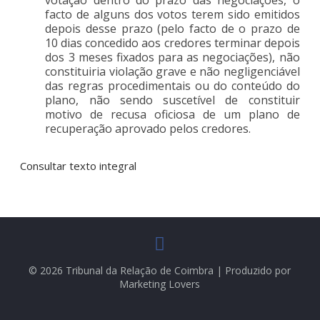
facto de alguns dos votos terem sido emitidos
depois desse prazo (pelo facto de o prazo de
10 dias concedido aos credores terminar depois
dos 3 meses fixados para as negociações), não
constituiria violação grave e não negligenciável
das regras procedimentais ou do conteúdo do
plano, não sendo suscetível de constituir
motivo de recusa oficiosa de um plano de
recuperação aprovado pelos credores.
Consultar texto integral
© 2026 Tribunal da Relação de Coimbra | Produzido por
Marketing Lovers