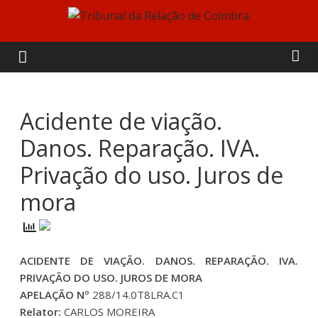
Skip
to
Tribunal
content
da
Relação
Acidente de viação.
Danos. Reparação. IVA.
de
Privação do uso. Juros de
Coimbra
mora
ACIDENTE DE VIAÇÃO. DANOS. REPARAÇÃO. IVA.
PRIVAÇÃO DO USO. JUROS DE MORA
APELAÇÃO Nº
288/14.0T8LRA.C1
Relator:
CARLOS MOREIRA