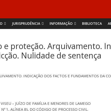
ÃO
JURISPRUDÊNCIA
INFORMAÇÃO
BIBLIOTECA
A
e proteção. Arquivamento. In
cção. Nulidade de sentença
IVAMENTO. INDICAÇÃO DOS FACTOS E FUNDAMENTOS DA CO
 VISEU – JUÍZO DE FAMÍLIA E MENORES DE LAMEGO
5º, Nº 1, ALÍNEA B), DO CÓDIGO DE PROCESSO CIVIL.