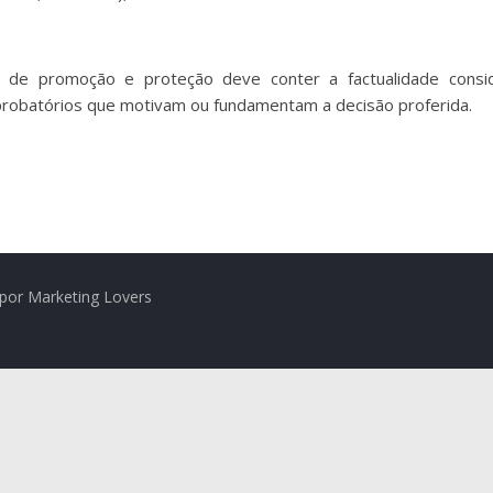
de promoção e proteção deve conter a factualidade consid
 probatórios que motivam ou fundamentam a decisão proferida.
por Marketing Lovers