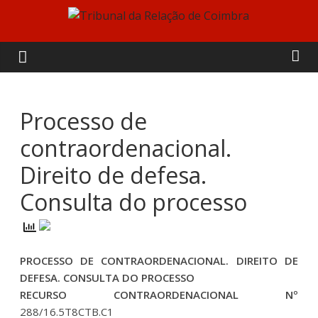
Skip
to
Tribunal
content
da
Relação
Processo de
contraordenacional.
de
Direito de defesa.
Coimbra
Consulta do processo
PROCESSO DE CONTRAORDENACIONAL. DIREITO DE
DEFESA. CONSULTA DO PROCESSO
RECURSO CONTRAORDENACIONAL Nº
288/16.5T8CTB.C1