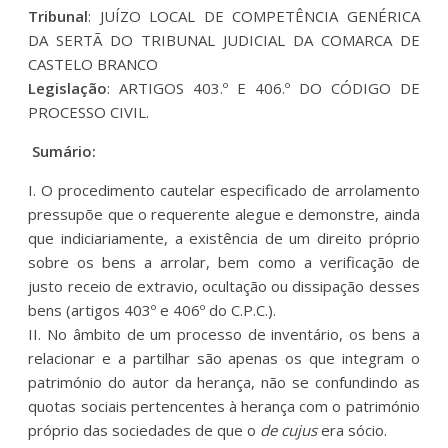
Tribunal
: JUÍZO LOCAL DE COMPETÊNCIA GENÉRICA
DA SERTÃ DO TRIBUNAL JUDICIAL DA COMARCA DE
CASTELO BRANCO
Legislação
: ARTIGOS 403.º E 406.º DO CÓDIGO DE
PROCESSO CIVIL.
Sumário:
I. O procedimento cautelar especificado de arrolamento
pressupõe que o requerente alegue e demonstre, ainda
que indiciariamente, a existência de um direito próprio
sobre os bens a arrolar, bem como a verificação de
justo receio de extravio, ocultação ou dissipação desses
bens (artigos 403º e 406º do C.P.C.).
II. No âmbito de um processo de inventário, os bens a
relacionar e a partilhar são apenas os que integram o
património do autor da herança, não se confundindo as
quotas sociais pertencentes à herança com o património
próprio das sociedades de que o
de cujus
era sócio.