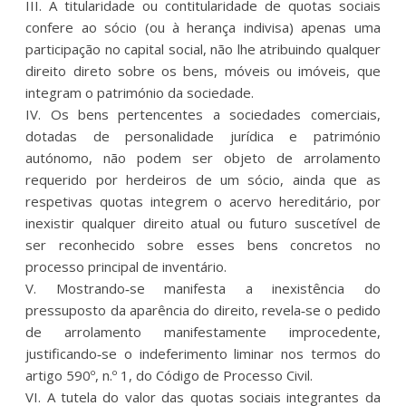
III. A titularidade ou contitularidade de quotas sociais
confere ao sócio (ou à herança indivisa) apenas uma
participação no capital social, não lhe atribuindo qualquer
direito direto sobre os bens, móveis ou imóveis, que
integram o património da sociedade.
IV. Os bens pertencentes a sociedades comerciais,
dotadas de personalidade jurídica e património
autónomo, não podem ser objeto de arrolamento
requerido por herdeiros de um sócio, ainda que as
respetivas quotas integrem o acervo hereditário, por
inexistir qualquer direito atual ou futuro suscetível de
ser reconhecido sobre esses bens concretos no
processo principal de inventário.
V. Mostrando‑se manifesta a inexistência do
pressuposto da aparência do direito, revela‑se o pedido
de arrolamento manifestamente improcedente,
justificando‑se o indeferimento liminar nos termos do
artigo 590º, n.º 1, do Código de Processo Civil.
VI. A tutela do valor das quotas sociais integrantes da