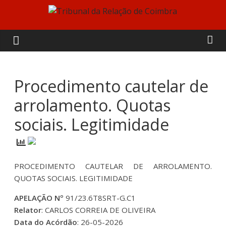
Skip
to
Tribunal
content
da
Relação
Procedimento cautelar de
arrolamento. Quotas
de
sociais. Legitimidade
Coimbra
PROCEDIMENTO CAUTELAR DE ARROLAMENTO.
QUOTAS SOCIAIS. LEGITIMIDADE
APELAÇÃO Nº
91/23.6T8SRT-G.C1
Relator
: CARLOS CORREIA DE OLIVEIRA
Data do Acórdão
: 26-05-2026