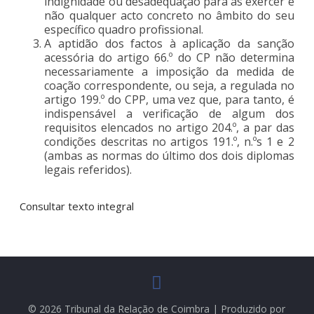
indignidade ou desadequação para as exercer e
não qualquer acto concreto no âmbito do seu
específico quadro profissional.
A aptidão dos factos à aplicação da sanção
acessória do artigo 66.º do CP não determina
necessariamente a imposição da medida de
coação correspondente, ou seja, a regulada no
artigo 199.º do CPP, uma vez que, para tanto, é
indispensável a verificação de algum dos
requisitos elencados no artigo 204.º, a par das
condições descritas no artigos 191.º, n.ºs 1 e 2
(ambas as normas do último dos dois diplomas
legais referidos).
Consultar texto integral
© 2026 Tribunal da Relação de Coimbra | Produzido por