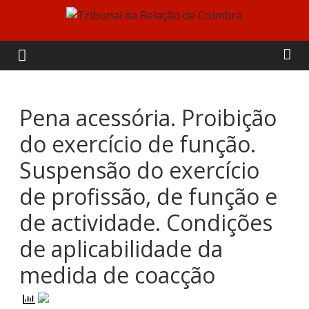
Skip
to
Tribunal
content
da
Relação
Pena acessória. Proibição
do exercício de função.
de
Suspensão do exercício
Coimbra
de profissão, de função e
de actividade. Condições
de aplicabilidade da
medida de coacção