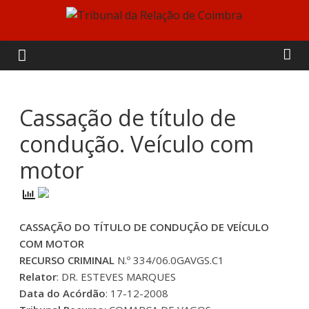
Skip
to
Tribunal
content
da
Relação
Cassação de título de
condução. Veículo com
de
motor
Coimbra
CASSAÇÃO DO TÍTULO DE CONDUÇÃO DE VEÍCULO
COM MOTOR
RECURSO CRIMINAL
N.º 334/06.0GAVGS.C1
Relator
: DR. ESTEVES MARQUES
Data do Acórdão
: 17-12-2008