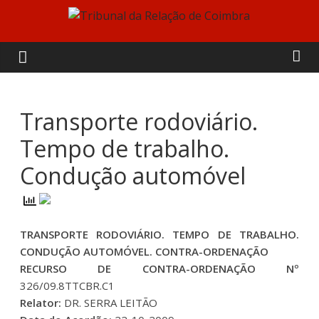
Skip
to
Tribunal
content
da
Relação
Transporte rodoviário.
Tempo de trabalho.
de
Condução automóvel
Coimbra
TRANSPORTE RODOVIÁRIO. TEMPO DE TRABALHO.
CONDUÇÃO AUTOMÓVEL. CONTRA-ORDENAÇÃO
RECURSO DE CONTRA-ORDENAÇÃO Nº
326/09.8TTCBR.C1
Relator:
DR. SERRA LEITÃO