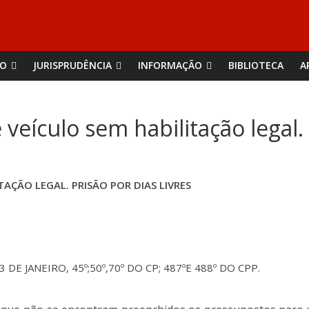
ÃO
JURISPRUDÊNCIA
INFORMAÇÃO
BIBLIOTECA
A
eículo sem habilitação legal. P
AÇÃO LEGAL. PRISÃO POR DIAS LIVRES
3 DE JANEIRO, 45º;50º,70º DO CP; 487ºE 488º DO CPP.