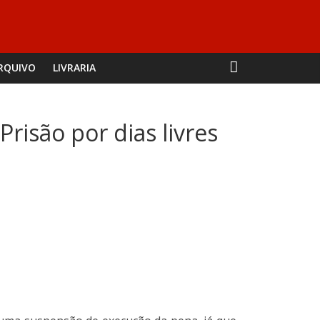
RQUIVO
LIVRARIA
risão por dias livres