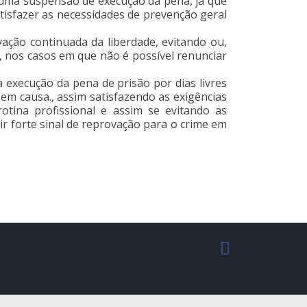
 uma suspensão de execução da pena, já que
tisfazer as necessidades de prevenção geral
ivação continuada da liberdade, evitando ou,
 nos casos em que não é possível renunciar
a execução da pena de prisão por dias livres
 em causa., assim satisfazendo as exigências
otina profissional e assim se evitando as
r forte sinal de reprovação para o crime em