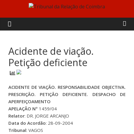
Skip
to
Tribunal
content
da
Relação
Acidente de viação.
Petição deficiente
de
Coimbra
ACIDENTE DE VIAÇÃO. RESPONSABILIDADE OBJECTIVA.
PRESCRIÇÃO. PETIÇÃO DEFICIENTE. DESPACHO DE
APERFEIÇOAMENTO
APELAÇÃO Nº
1459/04
Relator
: DR. JORGE ARCANJO
Data do Acordão
: 28-09-2004
Tribunal
: VAGOS