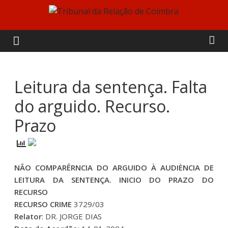
Skip
to
Tribunal
content
da
Relação
Leitura da sentença. Falta
do arguido. Recurso.
de
Prazo
Coimbra
NÃO COMPARÊRNCIA DO ARGUIDO À AUDIÈNCIA DE
LEITURA DA SENTENÇA. INICIO DO PRAZO DO
RECURSO
RECURSO CRIME
3729/03
Relator
: DR. JORGE DIAS