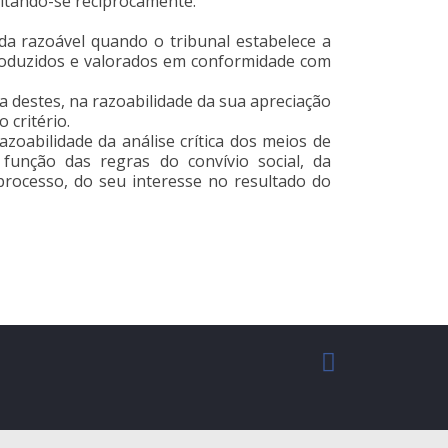
mitando-se reciprocamente.
ida razoável quando o tribunal estabelece a
produzidos e valorados em conformidade com
ia destes, na razoabilidade da sua apreciação
 critério.
azoabilidade da análise crítica dos meios de
 função das regras do convívio social, da
rocesso, do seu interesse no resultado do