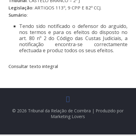
Tribunal
: CASTELO BRANCO – 2º J
Legislação
: ARTIGOS 113º, 9 CPP E 82º CCJ.
Sumário
:
Tendo sido notificado o defensor do arguido,
nos termos e para os efeitos do disposto no
art. 80 nº 2 do Código das Custas Judiciais, a
notificação encontra-se correctamente
efectuada e produz todos os seus efeitos.
Consultar texto integral
© 2026 Tribunal da Relação de Coimbra | Produzido por
Marketing Lovers