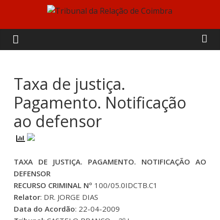
Skip
to
Tribunal
content
da
Relação
Taxa de justiça.
Pagamento. Notificação
de
ao defensor
Coimbra
TAXA DE JUSTIÇA. PAGAMENTO. NOTIFICAÇÃO AO
DEFENSOR
RECURSO CRIMINAL Nº
100/05.0IDCTB.C1
Relator
: DR. JORGE DIAS
Data do Acordão
: 22-04-2009