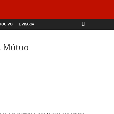
RQUIVO
LIVRARIA
s. Mútuo