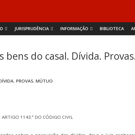
ÃO
JURISPRUDÊNCIA
INFORMAÇÃO
BIBLIOTECA
A
os bens do casal. Dívida. Prova
 DÍVIDA. PROVAS. MÚTUO
E ARTIGO 1143.º DO CÓDIGO CIVIL