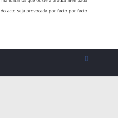
 mandatários que obste à prática atempada
do acto seja provocada por facto por facto