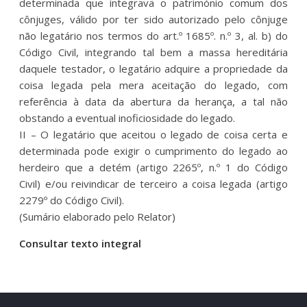
determinada que integrava o património comum dos
cônjuges, válido por ter sido autorizado pelo cônjuge
não legatário nos termos do art.º 1685º. n.º 3, al. b) do
Código Civil, integrando tal bem a massa hereditária
daquele testador, o legatário adquire a propriedade da
coisa legada pela mera aceitação do legado, com
referência à data da abertura da herança, a tal não
obstando a eventual inoficiosidade do legado.
II – O legatário que aceitou o legado de coisa certa e
determinada pode exigir o cumprimento do legado ao
herdeiro que a detém (artigo 2265º, n.º 1 do Código
Civil) e/ou reivindicar de terceiro a coisa legada (artigo
2279º do Código Civil).
(Sumário elaborado pelo Relator)
Consultar texto integral