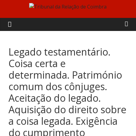
Skip
to
Tribunal
content
da
Relação
Legado testamentário.
Coisa certa e
de
determinada. Património
Coimbra
comum dos cônjuges.
Aceitação do legado.
Aquisição do direito sobre
a coisa legada. Exigência
do cumprimento