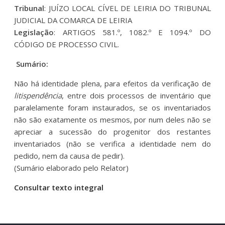
Tribunal
: JUÍZO LOCAL CÍVEL DE LEIRIA DO TRIBUNAL
JUDICIAL DA COMARCA DE LEIRIA
Legislação
: ARTIGOS 581.º, 1082.º E 1094.º DO
CÓDIGO DE PROCESSO CIVIL.
Sumário:
Não há identidade plena, para efeitos da verificação de
litispendência
, entre dois processos de inventário que
paralelamente foram instaurados, se os inventariados
não são exatamente os mesmos, por num deles não se
apreciar a sucessão do progenitor dos restantes
inventariados (não se verifica a identidade nem do
pedido, nem da causa de pedir).
(Sumário elaborado pelo Relator)
Consultar texto integral