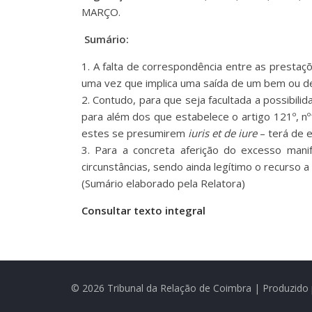
MARÇO.
Sumário:
1. A falta de correspondência entre as prestaç
uma vez que implica uma saída de um bem ou de
2. Contudo, para que seja facultada a possibili
para além dos que estabelece o artigo 121º, nº
estes se presumirem
iuris et de iure
– terá de e
3. Para a concreta aferição do excesso mani
circunstâncias, sendo ainda legítimo o recurso 
(Sumário elaborado pela Relatora)
Consultar texto integral
© 2026 Tribunal da Relação de Coimbra | Produzido 