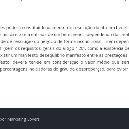
ões poderá constituir fundamento de resolução do ato em benefí
 um direito e a entrada de um bem menor, dependendo do carater
dade de resolução do negócio de forma incondicional – sem depen
1 (sem os requisitos gerais do artigo 120º, como a existência de
xistir um manifesto desequilíbrio manifesto entre as prestações.
festo, deverá ter-se em consideração o valor médio que seri
a percentagens indiciadoras do grau de desproporção, para evitar 
por Marketing Lovers