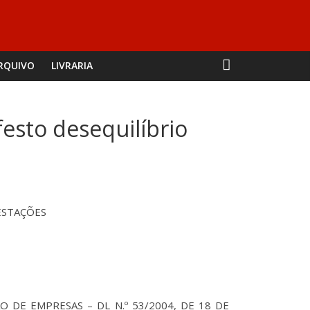
RQUIVO
LIVRARIA
esto desequilíbrio
ESTAÇÕES
AÇÃO DE EMPRESAS – DL N.º 53/2004, DE 18 DE