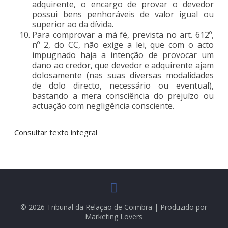
adquirente, o encargo de provar o devedor
possui bens penhoráveis de valor igual ou
superior ao da dívida.
Para comprovar a má fé, prevista no art. 612º,
nº 2, do CC, não exige a lei, que com o acto
impugnado haja a intenção de provocar um
dano ao credor, que devedor e adquirente ajam
dolosamente (nas suas diversas modalidades
de dolo directo, necessário ou eventual),
bastando a mera consciência do prejuízo ou
actuação com negligência consciente.
Consultar texto integral
© 2026 Tribunal da Relação de Coimbra | Produzido por
Marketing Lovers