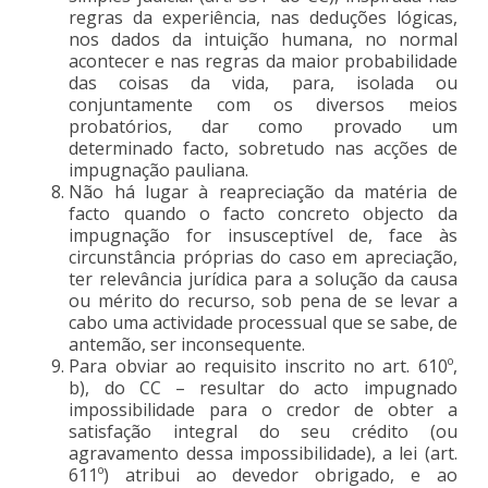
regras da experiência, nas deduções lógicas,
nos dados da intuição humana, no normal
acontecer e nas regras da maior probabilidade
das coisas da vida, para, isolada ou
conjuntamente com os diversos meios
probatórios, dar como provado um
determinado facto, sobretudo nas acções de
impugnação pauliana.
Não há lugar à reapreciação da matéria de
facto quando o facto concreto objecto da
impugnação for insusceptível de, face às
circunstância próprias do caso em apreciação,
ter relevância jurídica para a solução da causa
ou mérito do recurso, sob pena de se levar a
cabo uma actividade processual que se sabe, de
antemão, ser inconsequente.
Para obviar ao requisito inscrito no art. 610º,
b), do CC – resultar do acto impugnado
impossibilidade para o credor de obter a
satisfação integral do seu crédito (ou
agravamento dessa impossibilidade), a lei (art.
611º) atribui ao devedor obrigado, e ao