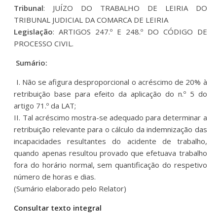
Tribunal
: JUÍZO DO TRABALHO DE LEIRIA DO
TRIBUNAL JUDICIAL DA COMARCA DE LEIRIA
Legislação
: ARTIGOS 247.º E 248.º DO CÓDIGO DE
PROCESSO CIVIL.
Sumário:
I. Não se afigura desproporcional o acréscimo de 20% à
retribuição base para efeito da aplicação do n.º 5 do
artigo 71.º da LAT;
II. Tal acréscimo mostra-se adequado para determinar a
retribuição relevante para o cálculo da indemnização das
incapacidades resultantes do acidente de trabalho,
quando apenas resultou provado que efetuava trabalho
fora do horário normal, sem quantificação do respetivo
número de horas e dias.
(Sumário elaborado pelo Relator)
Consultar texto integral