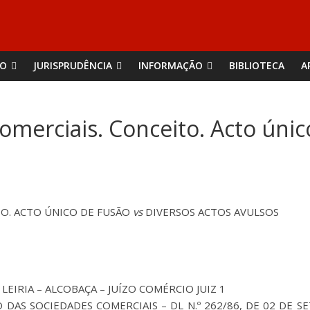
ÃO
JURISPRUDÊNCIA
INFORMAÇÃO
BIBLIOTECA
A
omerciais. Conceito. Acto únic
TO. ACTO ÚNICO DE FUSÃO
vs
DIVERSOS ACTOS AVULSOS
LEIRIA – ALCOBAÇA – JUÍZO COMÉRCIO JUIZ 1
GO DAS SOCIEDADES COMERCIAIS – DL N.º 262/86, DE 02 DE 