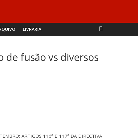
RQUIVO
LIVRARIA
o de fusão vs diversos
SETEMBRO; ARTIGOS 116º E 117º DA DIRECTIVA