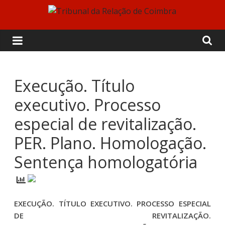
Skip
to
Tribunal
content
da
Relação
Execução. Título
executivo. Processo
de
especial de revitalização.
Coimbra
PER. Plano. Homologação.
Sentença homologatória
EXECUÇÃO. TÍTULO EXECUTIVO. PROCESSO ESPECIAL
DE REVITALIZAÇÃO.