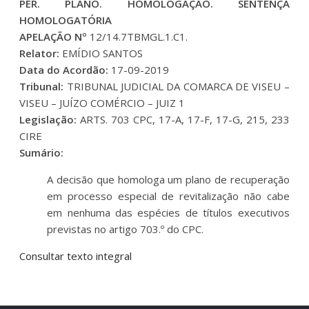
PER. PLANO. HOMOLOGAÇÃO. SENTENÇA
HOMOLOGATÓRIA
APELAÇÃO Nº
12/14.7TBMGL.1.C1.
Relator:
EMÍDIO SANTOS
Data do Acordão:
17-09-2019
Tribunal:
TRIBUNAL JUDICIAL DA COMARCA DE VISEU –
VISEU – JUÍZO COMÉRCIO – JUIZ 1
Legislação:
ARTS. 703 CPC, 17-A, 17-F, 17-G, 215, 233
CIRE
Sumário:
A decisão que homologa um plano de recuperação
em processo especial de revitalização não cabe
em nenhuma das espécies de títulos executivos
previstas no artigo 703.º do CPC.
Consultar texto integral