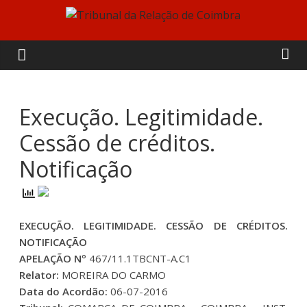
Skip
to
Tribunal
content
da
Relação
Execução. Legitimidade.
Cessão de créditos.
de
Notificação
Coimbra
EXECUÇÃO. LEGITIMIDADE. CESSÃO DE CRÉDITOS.
NOTIFICAÇÃO
APELAÇÃO Nº
467/11.1TBCNT-A.C1
Relator:
MOREIRA DO CARMO
Data do Acordão:
06-07-2016