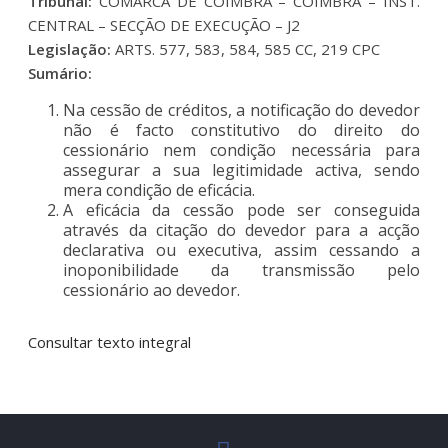
Tribunal:
COMARCA DE COIMBRA – COIMBRA – INST.
CENTRAL – SECÇÃO DE EXECUÇÃO – J2
Legislação:
ARTS. 577, 583, 584, 585 CC, 219 CPC
Sumário:
Na cessão de créditos, a notificação do devedor
não é facto constitutivo do direito do
cessionário nem condição necessária para
assegurar a sua legitimidade activa, sendo
mera condição de eficácia.
A eficácia da cessão pode ser conseguida
através da citação do devedor para a acção
declarativa ou executiva, assim cessando a
inoponibilidade da transmissão pelo
cessionário ao devedor.
Consultar texto integral