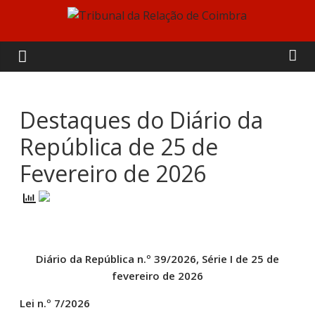
Skip
to
Tribunal
content
da
Relação
Destaques do Diário da
República de 25 de
de
Fevereiro de 2026
Coimbra
Diário da República n.º 39/2026, Série I de 25 de
fevereiro de 2026
Lei n.º 7/2026