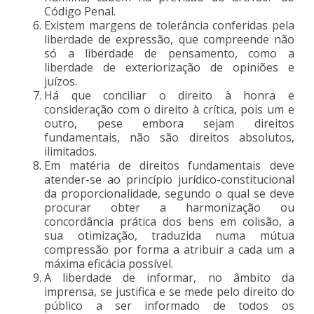
Código Penal.
Existem margens de tolerância conferidas pela
liberdade de expressão, que compreende não
só a liberdade de pensamento, como a
liberdade de exteriorização de opiniões e
juízos.
Há que conciliar o direito à honra e
consideração com o direito à crítica, pois um e
outro, pese embora sejam direitos
fundamentais, não são direitos absolutos,
ilimitados.
Em matéria de direitos fundamentais deve
atender-se ao princípio jurídico-constitucional
da proporcionalidade, segundo o qual se deve
procurar obter a harmonização ou
concordância prática dos bens em colisão, a
sua otimização, traduzida numa mútua
compressão por forma a atribuir a cada um a
máxima eficácia possível.
A liberdade de informar, no âmbito da
imprensa, se justifica e se mede pelo direito do
público a ser informado de todos os