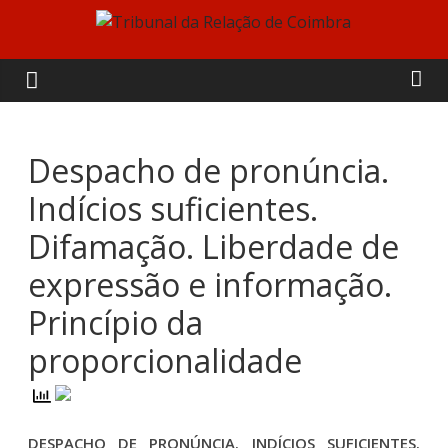
Skip
to
Tribunal
content
da
Relação
Despacho de pronúncia.
Indícios suficientes.
de
Difamação. Liberdade de
Coimbra
expressão e informação.
Princípio da
proporcionalidade
DESPACHO DE PRONÚNCIA. INDÍCIOS SUFICIENTES.