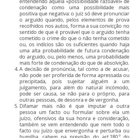
entendendo aquela «possibilidade razoável» de
condenação como uma possibilidade mais
positiva que negativa: o juiz só deve pronunciar
o arguido quando, pelos elementos de prova
recolhidos nos autos, forma a sua convicção no
sentido de que é provável que o arguido tenha
cometido o crime do que o não tenha cometido
ou, os indícios são os suficientes quando haja
uma alta probabilidade de futura condenação
do arguido, ou, pelo menos, uma probabilidade
mais forte de condenação do que de absolvição.
A decisão de pronúncia, tal como a de acusar,
não pode ser proferida de forma apressada ou
precipitada, pois sujeitar alguém a um
julgamento, para além do natural incómodo,
pode ser causa, se não para o próprio, para
outras pessoas, de desonra e de vergonha.
Difamar mais não é que imputar a outra
pessoa um facto ou formular sobre ela um
juízo, ofensivos da sua honra e consideração,
também se vem entendendo que nem todo o
facto ou juízo que envergonha e perturba ou
humilha, cabem na previsão do art.180.º do