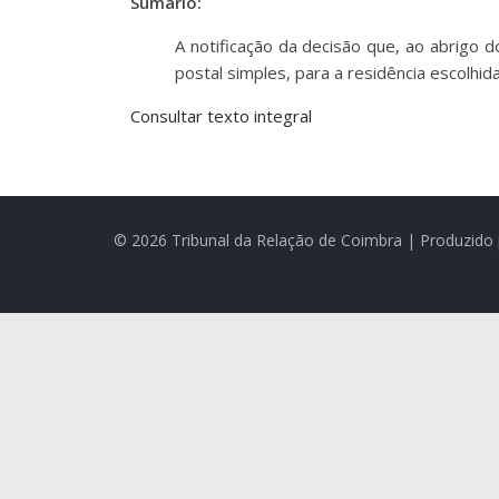
Sumário:
A notificação da decisão que, ao abrigo d
postal simples, para a residência escolhi
Consultar texto integral
© 2026 Tribunal da Relação de Coimbra | Produzido 