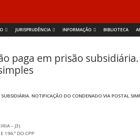
ÃO
JURISPRUDÊNCIA
INFORMAÇÃO
BIBLIOTECA
A
o paga em prisão subsidiária.
simples
SUBSIDIÁRIA. NOTIFICAÇÃO DO CONDENADO VIA POSTAL SIM
RIA – J3)
º E 196.º DO CPP