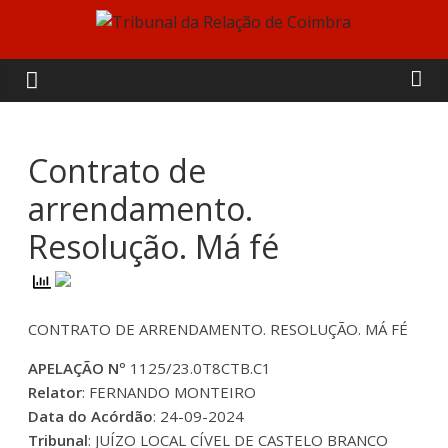
Skip
to
Tribunal
content
da
Relação
Contrato de
arrendamento.
de
Resolução. Má fé
Coimbra
CONTRATO DE ARRENDAMENTO. RESOLUÇÃO. MÁ FÉ
APELAÇÃO Nº
1125/23.0T8CTB.C1
Relator
: FERNANDO MONTEIRO
Data do Acórdão
: 24-09-2024
Tribunal
: JUÍZO LOCAL CÍVEL DE CASTELO BRANCO