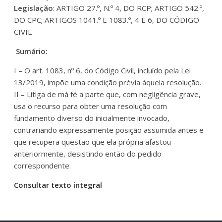
Legislação
: ARTIGO 27.º, N.º 4, DO RCP; ARTIGO 542.º,
DO CPC; ARTIGOS 1041.º E 1083.º, 4 E 6, DO CÓDIGO
CIVIL
Sumário:
I – O art. 1083, nº 6, do Código Civil, incluído pela Lei
13/2019, impõe uma condição prévia àquela resolução.
II – Litiga de má fé a parte que, com negligência grave,
usa o recurso para obter uma resolução com
fundamento diverso do inicialmente invocado,
contrariando expressamente posição assumida antes e
que recupera questão que ela própria afastou
anteriormente, desistindo então do pedido
correspondente.
Consultar texto integral