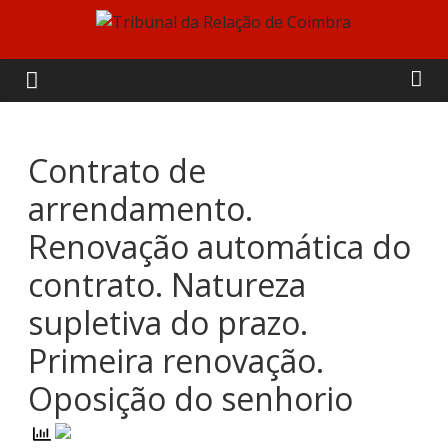
Skip
to
Tribunal
content
da
Relação
Contrato de
arrendamento.
de
Renovação automática do
Coimbra
contrato. Natureza
supletiva do prazo.
Primeira renovação.
Oposição do senhorio