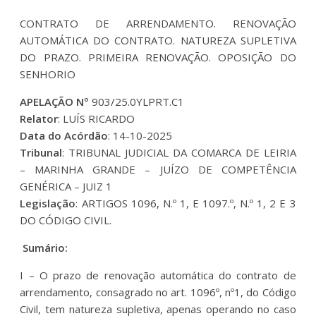
CONTRATO DE ARRENDAMENTO. RENOVAÇÃO
AUTOMÁTICA DO CONTRATO. NATUREZA SUPLETIVA
DO PRAZO. PRIMEIRA RENOVAÇÃO. OPOSIÇÃO DO
SENHORIO
APELAÇÃO Nº
903/25.0YLPRT.C1
Relator
: LUÍS RICARDO
Data do Acórdão
: 14-10-2025
Tribunal
: TRIBUNAL JUDICIAL DA COMARCA DE LEIRIA
– MARINHA GRANDE – JUÍZO DE COMPETÊNCIA
GENÉRICA – JUIZ 1
Legislação
: ARTIGOS 1096, N.º 1, E 1097.º, N.º 1, 2 E 3
DO CÓDIGO CIVIL.
Sumário:
I – O prazo de renovação automática do contrato de
arrendamento, consagrado no art. 1096º, nº1, do Código
Civil, tem natureza supletiva, apenas operando no caso