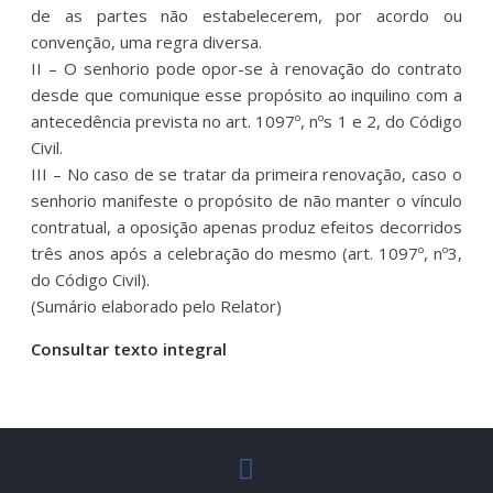
de as partes não estabelecerem, por acordo ou
convenção, uma regra diversa.
II – O senhorio pode opor-se à renovação do contrato
desde que comunique esse propósito ao inquilino com a
antecedência prevista no art. 1097º, nºs 1 e 2, do Código
Civil.
III – No caso de se tratar da primeira renovação, caso o
senhorio manifeste o propósito de não manter o vínculo
contratual, a oposição apenas produz efeitos decorridos
três anos após a celebração do mesmo (art. 1097º, nº3,
do Código Civil).
(Sumário elaborado pelo Relator)
Consultar texto integral