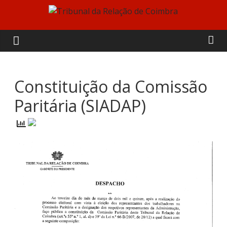
Skip
to
Tribunal
content
da
Relação
Constituição da Comissão
Paritária (SIADAP)
de
Coimbra