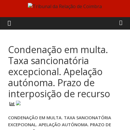
Skip
to
Tribunal
content
da
Relação
Condenação em multa.
Taxa sancionatória
de
excepcional. Apelação
Coimbra
autónoma. Prazo de
interposição de recurso
CONDENAÇÃO EM MULTA. TAXA SANCIONATÓRIA
EXCEPCIONAL. APELAÇÃO AUTÓNOMA. PRAZO DE