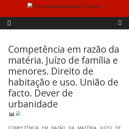
Skip
to
Tribunal
content
da
Relação
Competência em razão da
matéria. Juízo de família e
de
menores. Direito de
Coimbra
habitação e uso. União de
facto. Dever de
urbanidade
COMPETÊNCIA EM RAZÃO DA MATÉRIA. JUÍZO DE