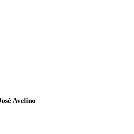
osé Avelino