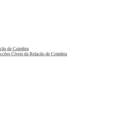
ação de Coimbra
ecções Cíveis da Relação de Coimbra