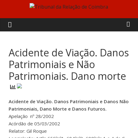
Skip
to
Tribunal
content
da
Relação
Acidente de Viação. Danos
Patrimoniais e Não
de
Patrimoniais. Dano morte
Coimbra
Acidente de Viação. Danos Patrimoniais e Danos Não
Patrimoniais, Dano Morte e Danos Futuros.
Apelação nº 28/2002
Acórdão de 05/03/2002
Relator: Gil Roque