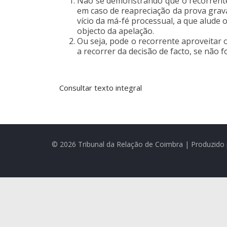
Não se demonstrando que o recorrente
em caso de reapreciação da prova gravad
vício da má-fé processual, a que alude o
objecto da apelação.
Ou seja, pode o recorrente aproveitar
a recorrer da decisão de facto, se não 
Consultar texto integral
© 2026 Tribunal da Relação de Coimbra | Produzido 