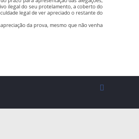
do prazo para apresentação das alegações,
ivo ilegal do seu protelamento, a coberto do
aculdade legal de ver apreciado o restante do
 reapreciação da prova, mesmo que não venha